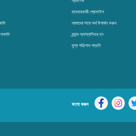
প্রকাশক
ব্যবহারকারী প্রোফাইল
কাটা
আমাদের সাথে অর্থ উপার্জন করুন
েনাকাটা
ব্র্যান্ড অ্যাম্বাসিডর হন
মুল্য পরিশোধ পদ্ধতি
ফলো করুন