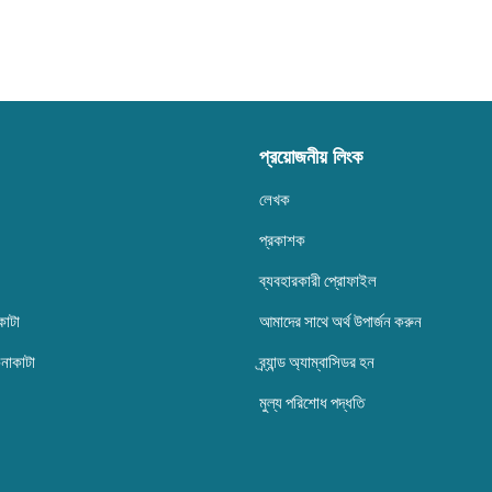
প্রয়োজনীয় লিংক
লেখক
প্রকাশক
ব্যবহারকারী প্রোফাইল
কাটা
আমাদের সাথে অর্থ উপার্জন করুন
েনাকাটা
ব্র্যান্ড অ্যাম্বাসিডর হন
মুল্য পরিশোধ পদ্ধতি