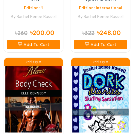
Edition: 1
Edition: International
By
Rachel Renee Russell
By
Rachel Renee Russell
৳200.00
৳248.00
৳260
৳322
Add To Cart
Add To Cart
পেপারব্যাক
পেপারব্যাক