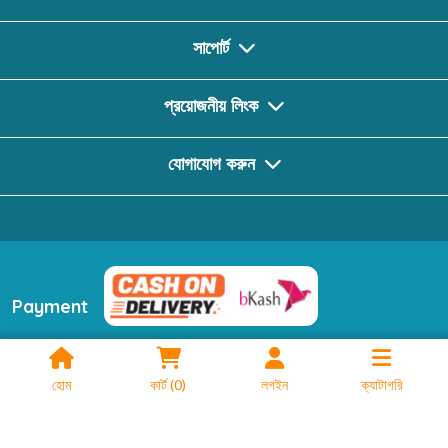
সাপোর্ট
প্রয়োজনীয় লিংক
যোগাযোগ করুন
Payment
ফলো করুন
হোম
কার্ট
(
0
)
লগইন
ক্যাটাগরি
2024 © Booktionary