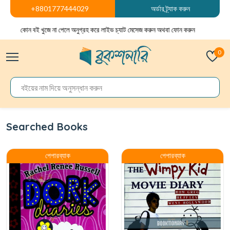
+8801777444029
অর্ডার ট্র্যাক করুন
কোন বই খুজে না পেলে অনুগ্রহ করে লাইভ চ্যাট মেসেজ করুন অথবা ফোন করুন
0
Searched Books
পেপারব্যাক
পেপারব্যাক