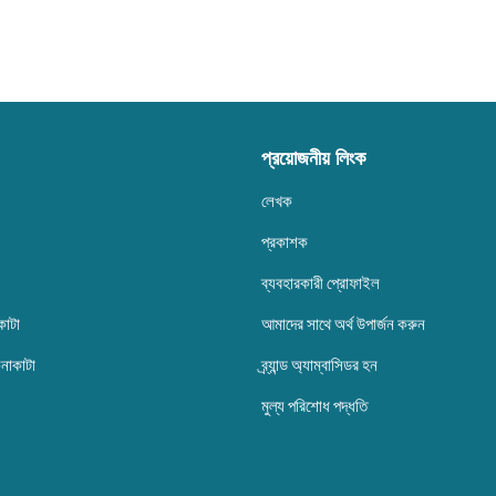
প্রয়োজনীয় লিংক
লেখক
প্রকাশক
ব্যবহারকারী প্রোফাইল
কাটা
আমাদের সাথে অর্থ উপার্জন করুন
েনাকাটা
ব্র্যান্ড অ্যাম্বাসিডর হন
মুল্য পরিশোধ পদ্ধতি