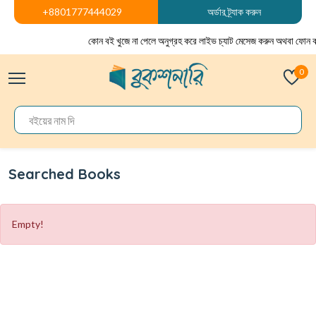
+8801777444029
অর্ডার ট্র্যাক করুন
কোন বই খুজে না পেলে অনুগ্রহ করে লাইভ চ্যাট মেসেজ করুন অথবা ফোন ক
0
Searched Books
Empty!