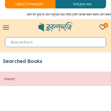
+8801777444029
অর্ডার ট্র্যাক করুন
কোন বই খুজে না পেলে অনুগ্রহ করে লাইভ চ্যাট মেসেজ করুন অথবা ফোন করুন
0
Searched Books
Empty!