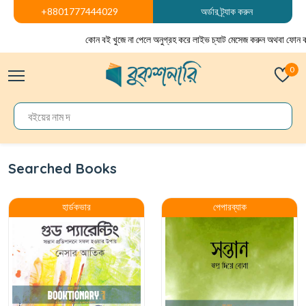
+8801777444029
অর্ডার ট্র্যাক করুন
কোন বই খুজে না পেলে অনুগ্রহ করে লাইভ চ্যাট মেসেজ করুন অথবা ফোন ক
0
Searched Books
হার্ডকভার
পেপারব্যাক