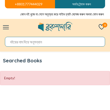
+8801777444029
অর্ডার ট্র্যাক করুন
কোন বই খুজে না পেলে অনুগ্রহ করে লাইভ চ্যাট মেসেজ করুন অথবা ফোন করুন
0
Searched Books
Empty!