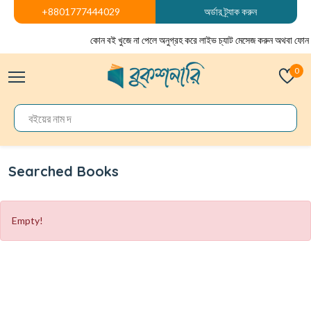
+8801777444029
অর্ডার ট্র্যাক করুন
কোন বই খুজে না পেলে অনুগ্রহ করে লাইভ চ্যাট মেসেজ করুন অথবা ফোন 
0
Searched Books
Empty!