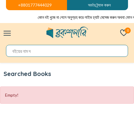
+8801777444029
অর্ডার ট্র্যাক করুন
কোন বই খুজে না পেলে অনুগ্রহ করে লাইভ চ্যাট মেসেজ করুন অথবা ফোন ক
0
Searched Books
Empty!