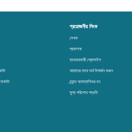
প্রয়োজনীয় লিংক
লেখক
প্রকাশক
ব্যবহারকারী প্রোফাইল
কাটা
আমাদের সাথে অর্থ উপার্জন করুন
েনাকাটা
ব্র্যান্ড অ্যাম্বাসিডর হন
মুল্য পরিশোধ পদ্ধতি