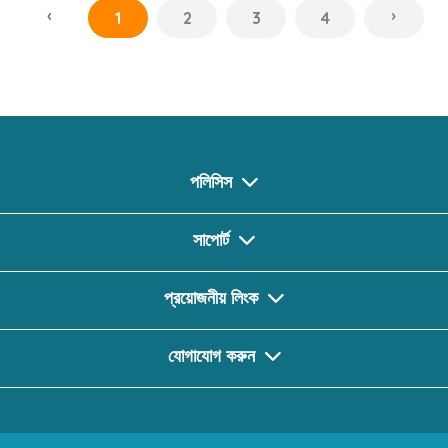
‹
›
1
2
3
4
পলিসিস
সাপোর্ট
প্রয়োজনীয় লিংক
যোগাযোগ করুন