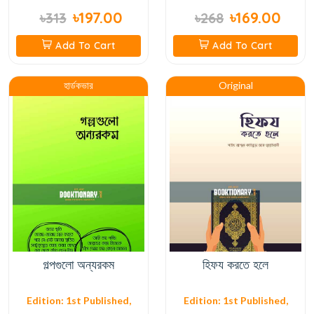
৳197.00
৳169.00
৳313
৳268
Add To Cart
Add To Cart
হার্ডকভার
Original
গল্পগুলো অন্যরকম
হিফয করতে হলে
Edition: 1st Published,
Edition: 1st Published,