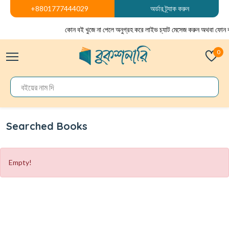
+8801777444029
অর্ডার ট্র্যাক করুন
কোন বই খুজে না পেলে অনুগ্রহ করে লাইভ চ্যাট মেসেজ করুন অথবা ফোন 
0
Searched Books
Empty!