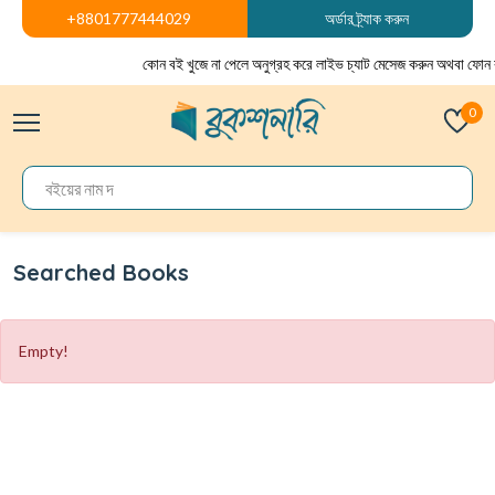
+8801777444029
অর্ডার ট্র্যাক করুন
কোন বই খুজে না পেলে অনুগ্রহ করে লাইভ চ্যাট মেসেজ করুন অথবা ফোন 
0
Searched Books
Empty!