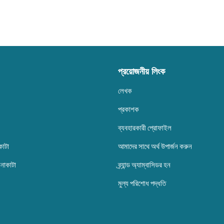
প্রয়োজনীয় লিংক
লেখক
প্রকাশক
ব্যবহারকারী প্রোফাইল
কাটা
আমাদের সাথে অর্থ উপার্জন করুন
েনাকাটা
ব্র্যান্ড অ্যাম্বাসিডর হন
মুল্য পরিশোধ পদ্ধতি