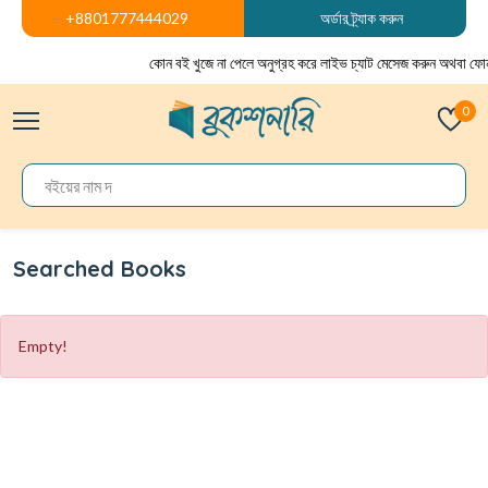
+8801777444029
অর্ডার ট্র্যাক করুন
কোন বই খুজে না পেলে অনুগ্রহ করে লাইভ চ্যাট মেসেজ করুন অথবা ফো
0
Searched Books
Empty!