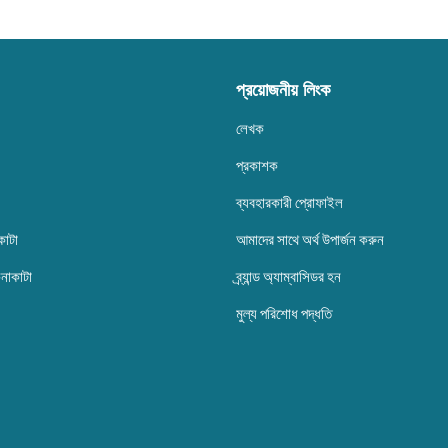
প্রয়োজনীয় লিংক
লেখক
প্রকাশক
ব্যবহারকারী প্রোফাইল
কাটা
আমাদের সাথে অর্থ উপার্জন করুন
েনাকাটা
ব্র্যান্ড অ্যাম্বাসিডর হন
মুল্য পরিশোধ পদ্ধতি