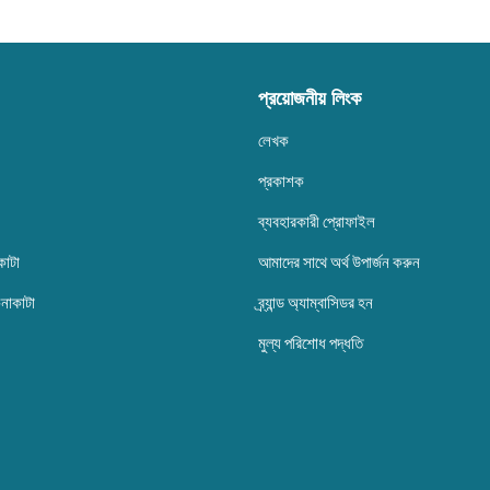
প্রয়োজনীয় লিংক
লেখক
প্রকাশক
ব্যবহারকারী প্রোফাইল
কাটা
আমাদের সাথে অর্থ উপার্জন করুন
েনাকাটা
ব্র্যান্ড অ্যাম্বাসিডর হন
মুল্য পরিশোধ পদ্ধতি