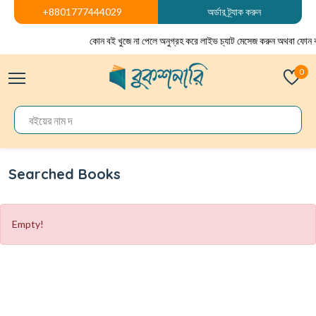
+8801777444029
অর্ডার ট্র্যাক করুন
কোন বই খুজে না পেলে অনুগ্রহ করে লাইভ চ্যাট মেসেজ করুন অথবা ফোন 
0
Searched Books
Empty!