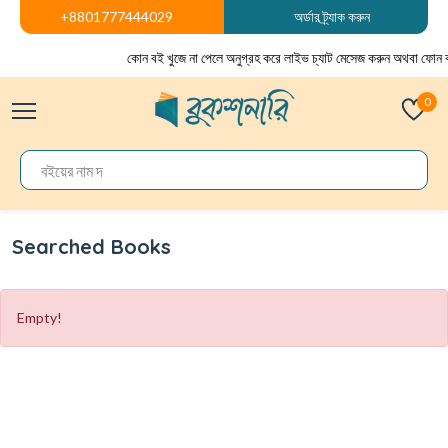
+8801777444029
অর্ডার ট্র্যাক করুন
কোন বই খুজে না পেলে অনুগ্রহ করে লাইভ চ্যাট মেসেজ করুন অথবা ফোন 
0
Searched Books
Empty!