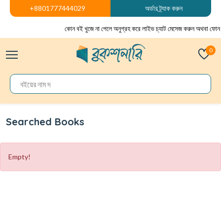
+8801777444029
অর্ডার ট্র্যাক করুন
কোন বই খুজে না পেলে অনুগ্রহ করে লাইভ চ্যাট মেসেজ করুন অথবা ফোন 
0
Searched Books
Empty!