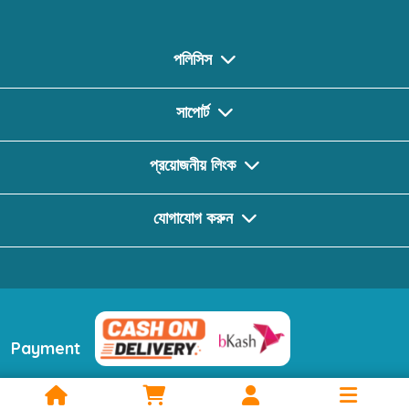
পলিসিস
সাপোর্ট
প্রয়োজনীয় লিংক
যোগাযোগ করুন
Payment
ফলো করুন