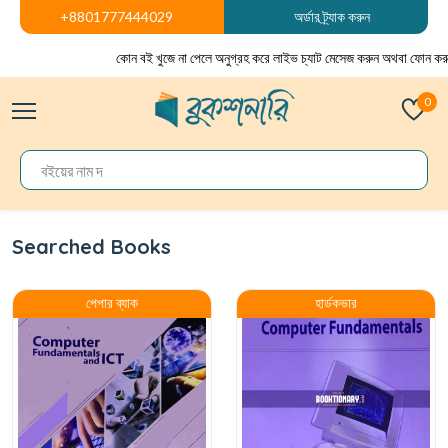
+8801777444029
অর্ডার ট্র্যাক করুন
কোন বই খুজে না পেলে অনুগ্রহ করে লাইভ চ্যাট মেসেজ করুন অথবা ফোন করু
0
Searched Books
পেপার ব্যাক
হার্ডকভার