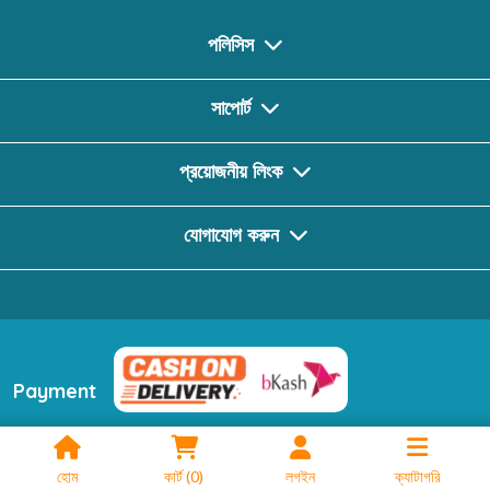
পলিসিস
সাপোর্ট
প্রয়োজনীয় লিংক
যোগাযোগ করুন
Payment
ফলো করুন
হোম
কার্ট
(
0
)
লগইন
ক্যাটাগরি