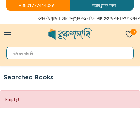
+8801777444029
অর্ডার ট্র্যাক করুন
কোন বই খুজে না পেলে অনুগ্রহ করে লাইভ চ্যাট মেসেজ করুন অথবা ফোন ক
0
Searched Books
Empty!