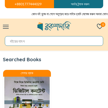
+8801777444029
অর্ডার ট্র্যাক করুন
কোন বই খুজে না পেলে অনুগ্রহ করে লাইভ চ্যাট মেসেজ করুন অথবা ফোন 
0
Searched Books
পেপার ব্যাক