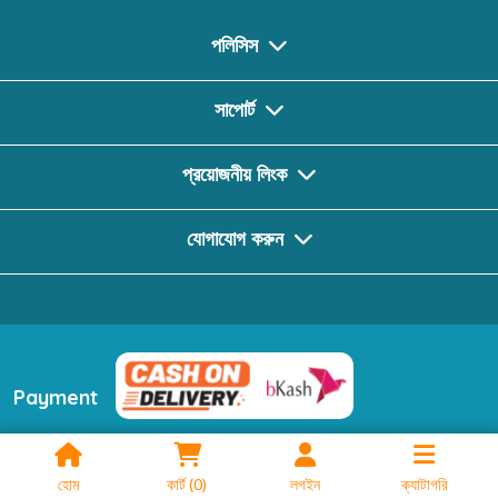
পলিসিস
সাপোর্ট
প্রয়োজনীয় লিংক
যোগাযোগ করুন
Payment
ফলো করুন
হোম
কার্ট
(
0
)
লগইন
ক্যাটাগরি