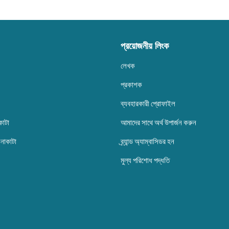
প্রয়োজনীয় লিংক
লেখক
প্রকাশক
ব্যবহারকারী প্রোফাইল
কাটা
আমাদের সাথে অর্থ উপার্জন করুন
েনাকাটা
ব্র্যান্ড অ্যাম্বাসিডর হন
মুল্য পরিশোধ পদ্ধতি