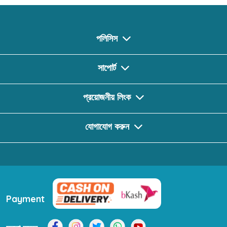
পলিসিস
সাপোর্ট
প্রয়োজনীয় লিংক
যোগাযোগ করুন
Payment