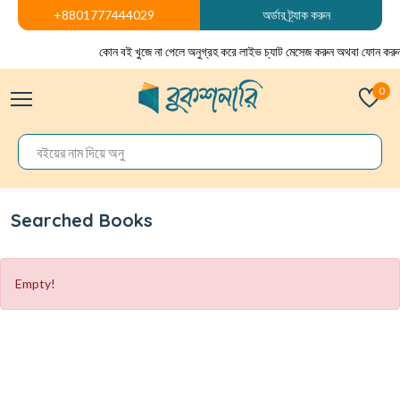
+8801777444029
অর্ডার ট্র্যাক করুন
কোন বই খুজে না পেলে অনুগ্রহ করে লাইভ চ্যাট মেসেজ করুন অথবা ফোন করু
0
Searched Books
Empty!