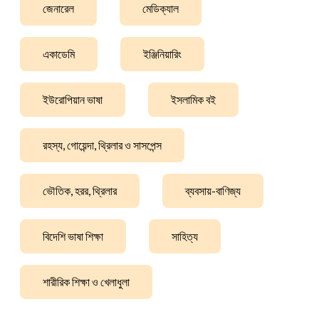
জেনারেল
মেডিক্যাল
একাডেমি
ইঞ্জিনিয়ারিং
ইউরোপিয়ান ভাষা
ইসলামিক বই
রহস্য, গোয়েন্দা, থ্রিলার ও সাসপেন্স
ভৌতিক, হরর, থ্রিলার
ব্যবসায়-বাণিজ্য
বিদেশি ভাষা শিক্ষা
সাহিত্য
শারীরিক শিক্ষা ও খেলাধুলা