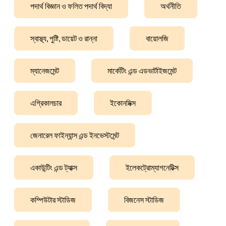
পদার্থ বিজ্ঞান ও ফলিত পদার্থ বিদ্যা
অর্থনীতি
স্বাস্থ্য, পুষ্টি, ডায়েট ও রান্না
বায়োলজি
ম্যানেজমেন্ট
মার্কেটিং এন্ড এডভার্টাইজমেন্ট
এগ্রিকালচার
ইকোনমিক্স
জেনারেল ফাইন্যান্স এন্ড ইনভেস্টমেন্ট
একাউন্টিং এন্ড ট্যাক্স
ইলেকট্রোম্যাগনেটিক্স
কম্পিউটার স্টাডিজ
বিজনেস স্টাডিজ