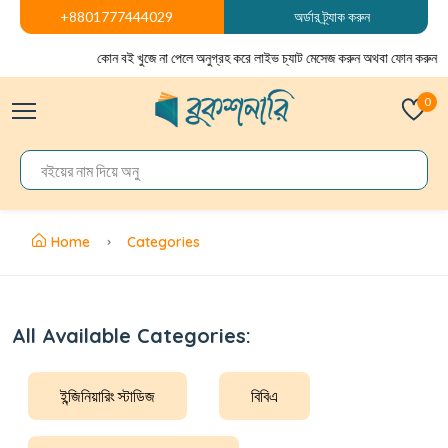
+8801777444029
অর্ডার ট্র্যাক করুন
কোন বই খুজে না পেলে অনুগ্রহ করে লাইভ চ্যাট মেসেজ করুন অথবা ফোন করুন
0
Home
Categories
All Available Categories:
ইন্জিনিয়ারিং স্টাডিজ
বিবিএ