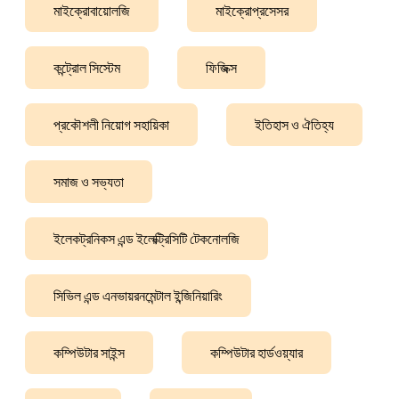
মাইক্রোবায়োলজি
মাইক্রোপ্রসেসর
কন্ট্রোল সিস্টেম
ফিজিক্স
প্রকৌশলী নিয়োগ সহায়িকা
ইতিহাস ও ঐতিহ্য
সমাজ ও সভ্যতা
ইলেকট্রনিকস এন্ড ইলেক্ট্রিসিটি টেকনোলজি
সিভিল এন্ড এনভায়রনমেন্টাল ইন্জিনিয়ারিং
কম্পিউটার সাইন্স
কম্পিউটার হার্ডওয়্যার