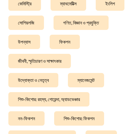
কেমিস্ট্রি
ম্যাথমেটিক্স
ইংলিশ
সোশিয়লজি
গণিত, বিজ্ঞান ও প্রযুক্তি
উপন্যাস
ফিকশন
জীবনী, স্মৃতিচারণ ও সাক্ষাৎকার
উদ্যোক্তা ও নেতৃত্ব
ম্যানেজমেন্ট
শিশু-কিশোর: রহস্য, গোয়েন্দা, অ্যাডভেঞ্চার
নন-ফিকশন
শিশু-কিশোর: ফিকশন